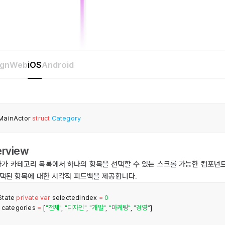
ign
Web
iOS
Android
ainActor
struct
Category
rview
가 카테고리 목록에서 하나의 항목을 선택할 수 있는 스크롤 가능한 컴포넌
선택된 항목에 대한 시각적 피드백을 제공합니다.
tate
private
var
 selectedIndex 
=
0
 categories 
=
[
"전체"
,
"디자인"
,
"개발"
,
"마케팅"
,
"경영"
]