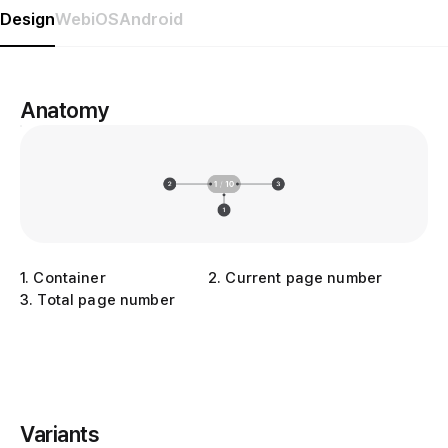
Design
Web
iOS
Android
Anatomy
1
.
Container
2
.
Current page number
3
.
Total page number
Variants