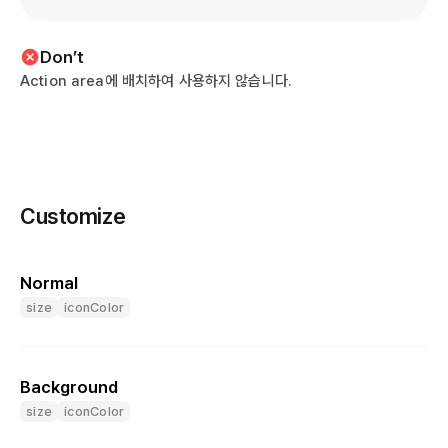
Don’t
Action area에 배치하여 사용하지 않습니다.
Customize
Normal
size
iconColor
Background
size
iconColor