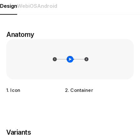
Design
Web
iOS
Android
Anatomy
1
.
Icon
2
.
Container
Variants