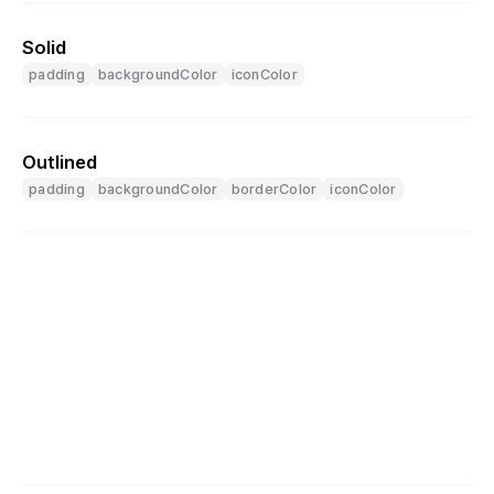
Solid
padding
backgroundColor
iconColor
Outlined
padding
backgroundColor
borderColor
iconColor