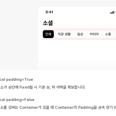
ical padding=True
소가 상단에 Fixed될 시 기본 상, 하 여백을 확보합니다.
ical padding=False
소를 감싸는 Container가 있을 때 Container의 Padding을 상속 받