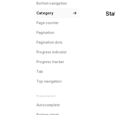
Bottom navigation
Sta
Category
Page counter
Pagination
Pagination dots
Progress indicator
Progress tracker
Tab
Top navigation
Presentation
Autocomplete
Bottom sheet