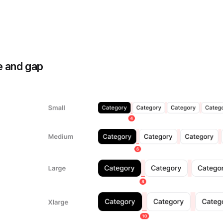
e and gap