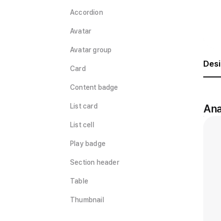
Accordion
Avatar
Avatar group
Des
Card
Content badge
An
List card
List cell
Play badge
Section header
Table
Thumbnail