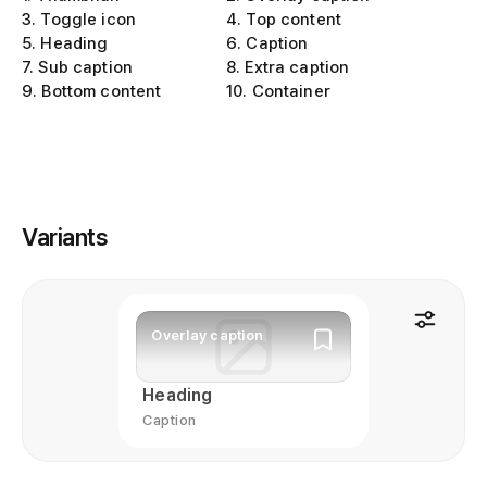
3
.
Toggle icon
4
.
Top content
5
.
Heading
6
.
Caption
7
.
Sub caption
8
.
Extra caption
9
.
Bottom content
10
.
Container
Variants
Overlay caption
Heading
Caption