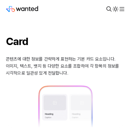
Card
콘텐츠에 대한 정보를 간략하게 표현하는 기본 카드 요소입니다.
이미지, 텍스트, 뱃지 등 다양한 요소를 조합하여 각 항목의 정보를
시각적으로 일관성 있게 전달합니다.