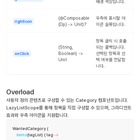
배경 색상입니다.
(@Composable
우측에 표시할 아
rightIcon
(Dp) -> Unit)?
이콘 슬롯입니다.
항목 클릭 시 호출
(String,
되는 콜백입니다.
Boolean) ->
선택된 항목과 선
onClick
Unit
택 여부를 전달합
니다.
Overload
사용자 정의 콘텐츠로 구성할 수 있는 Category 컴포넌트입니다.
LazyListScope를 통해 항목을 직접 구성할 수 있으며, 그라디언트
효과와 우측 아이콘을 지원합니다.
WantedCategory 
{
items
(
tagList
)
{
 tag 
->