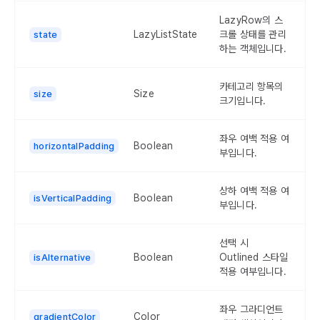
LazyRow의 스
LazyListState
크롤 상태를 관리
state
하는 객체입니다.
카테고리 항목의
Size
size
크기입니다.
좌우 여백 적용 여
Boolean
horizontalPadding
부입니다.
상하 여백 적용 여
Boolean
isVerticalPadding
부입니다.
선택 시
Boolean
Outlined 스타일
isAlternative
적용 여부입니다.
좌우 그라디언트
Color
gradientColor