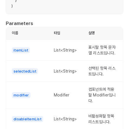
)
Parameters
이름
타입
설명
표시할 항목 문자
List<String>
itemList
열 리스트입니다.
선택된 항목 리스
List<String>
selectedList
트입니다.
컴포넌트에 적용
Modifier
할 Modifier입니
modifier
다.
비활성화할 항목
List<String>
disableItemList
리스트입니다.