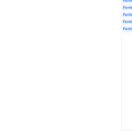
Form
Form
Form
For
For