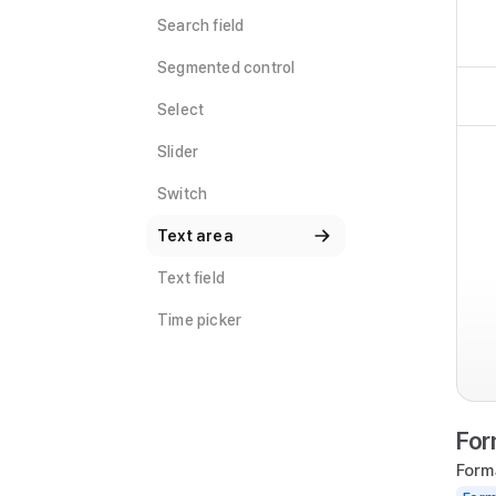
Search field
Segmented control
Select
Slider
Switch
Text area
Text field
Time picker
For
For