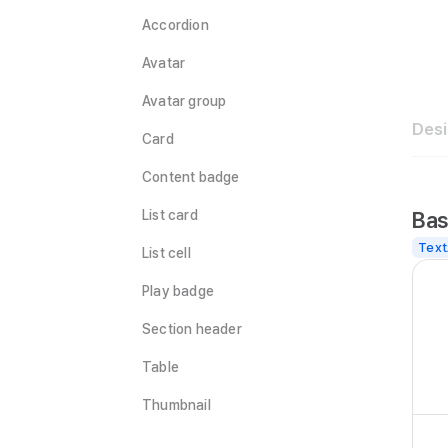
Accordion
Avatar
Avatar group
Des
Card
Content badge
Bas
List card
Text
List cell
Play badge
Section header
Table
Thumbnail