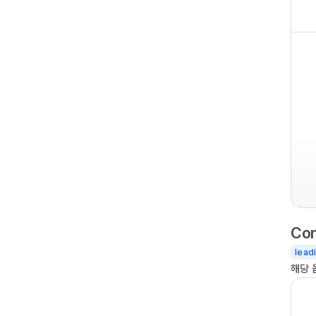
Con
lead
해당 