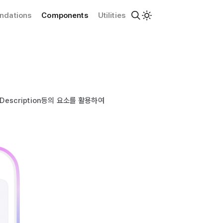
ndations
Components
Utilities
 Description등의 요소를 활용하여