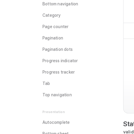
Bottom navigation
Category
Page counter
Pagination
Pagination dots
Progress indicator
Progress tracker
Tab
Top navigation
Presentation
Sta
Autocomplete
val
Bottom sheet