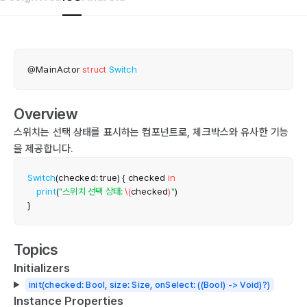
@MainActor
struct
Switch
Overview
스위치는 선택 상태를 표시하는 컴포넌트로, 체크박스와 유사한 기능
을 제공합니다.
Switch
(
checked
:
true
)
{
 checked 
in
print
(
"스위치 선택 상태: 
\(
checked
)
"
)
}
Topics
Initializers
init(checked: Bool, size: Size, onSelect: ((Bool) -> Void)?)
Instance Properties