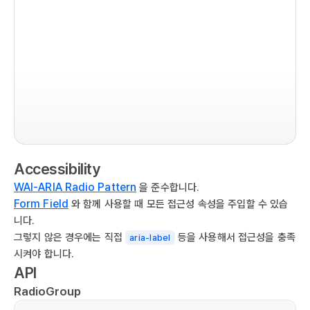
   
  
   
im
   
im
   
co
  
  {

   
   
   
Accessibility
   
   
  },

WAI-ARIA Radio Pattern
을 준수합니다.
   
  {

Form Field
와 함께 사용할 때 모든 접근성 속성을 주입할 수 있습
   
   
니다.
   
그렇지 않은 경우에는 직접
등을 사용해서 접근성을 충족
aria-label
   
  },

시켜야 합니다.
  
];

API
RadioGroup
   
co
  