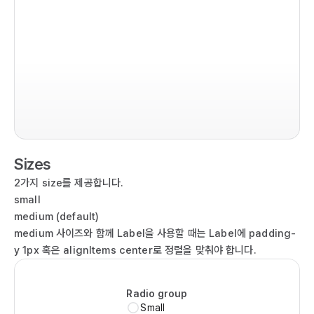
im
co
  r
  
  
Sizes
  
  
2가지 size를 제공합니다.
   
small
  
medium (default)
  
medium 사이즈와 함께 Label을 사용할 때는 Label에 padding-
   
y 1px 혹은 alignItems center로 정렬을 맞춰야 합니다.
   
  
Radio group
  
Small
   