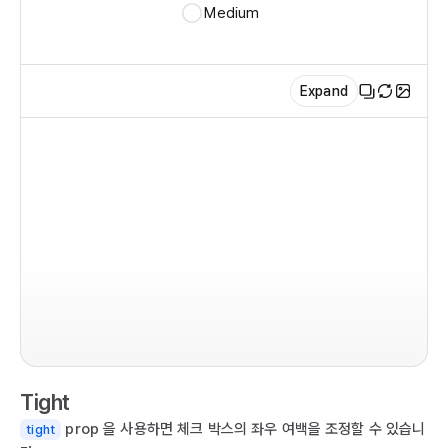
Medium
   
   
  
Expand
  )

}

ex
im
co
  r
  
  
Tight
  
  
prop 을 사용하면 체크 박스의 좌우 여백을 조정할 수 있습니
tight
   