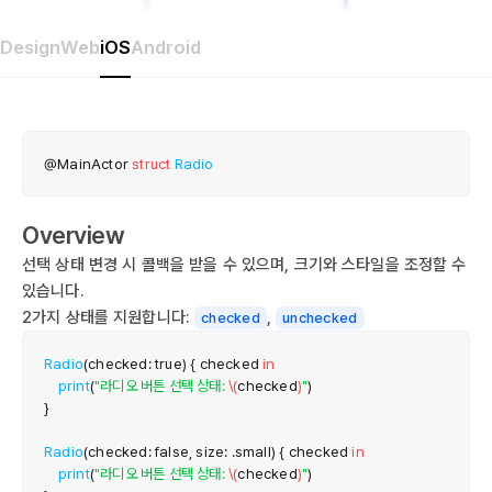
Design
Web
iOS
Android
@MainActor
struct
Radio
Overview
선택 상태 변경 시 콜백을 받을 수 있으며, 크기와 스타일을 조정할 수
있습니다.
2가지 상태를 지원합니다:
,
checked
unchecked
Radio
(
checked
:
true
)
{
 checked 
in
print
(
"라디오 버튼 선택 상태: 
\(
checked
)
"
)
}
Radio
(
checked
:
false
,
 size
:
.
small
)
{
 checked 
in
print
(
"라디오 버튼 선택 상태: 
\(
checked
)
"
)