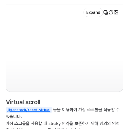
   
  
Expand
  
  
  
  
   
  
  
imp
  
  T
  
  
  
  
   
  
   
  T
   
Virtual scroll
  
  )

  
등을 이용하여 가상 스크롤을 적용할 수
@tanstack/react-virtual
}

} 
있습니다.
가상 스크롤을 사용할 때 sticky 영역을 보존하기 위해 임의의 영역
ex
co