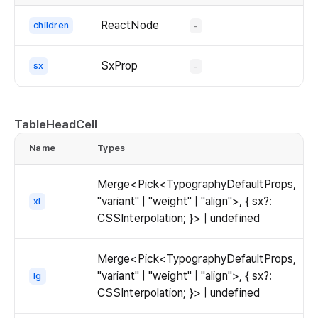
  
the
ReactNode
children
-
  
`ScrollArea`
    
component.
SxProp
sx
-
ret
  <
   
TableHeadCell
   
   
Name
Types
d
   
  
Merge<Pick<TypographyDefaultProps,
     
"variant" | "weight" | "align">, { sx?:
xl
    
CSSInterpolation; }> | undefined
   
  >

Merge<Pick<TypographyDefaultProps,
  
"variant" | "weight" | "align">, { sx?:
lg
  
CSSInterpolation; }> | undefined
  
  