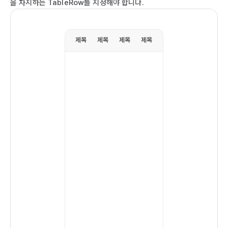
을 차지하는 TableRow를 지정해야 합니다.
co
  r
제목
제목
제목
제목
   
   
   
  
    
    
  
   
  
  
  
  
   
  