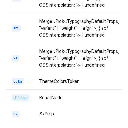
CSSInterpolation; }> | undefined
Merge<Pick<TypographyDefaultProps,
"variant" | "weight" | "align">, { sx?:
sm
CSSInterpolation; }> | undefined
Merge<Pick<TypographyDefaultProps,
"variant" | "weight" | "align">, { sx?:
xs
CSSInterpolation; }> | undefined
ThemeColorsToken
color
ReactNode
children
SxProp
sx