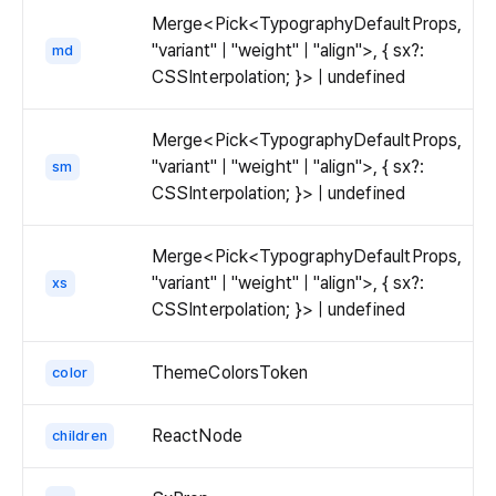
Merge<Pick<TypographyDefaultProps,
  
"variant" | "weight" | "align">, { sx?:
  
md
CSSInterpolation; }> | undefined
  
  
Merge<Pick<TypographyDefaultProps,
  
"variant" | "weight" | "align">, { sx?:
sm
   
CSSInterpolation; }> | undefined
   
   
Merge<Pick<TypographyDefaultProps,
   
"variant" | "weight" | "align">, { sx?:
xs
    
CSSInterpolation; }> | undefined
  
  
  
ThemeColorsToken
color
  
  
ReactNode
children
  
   