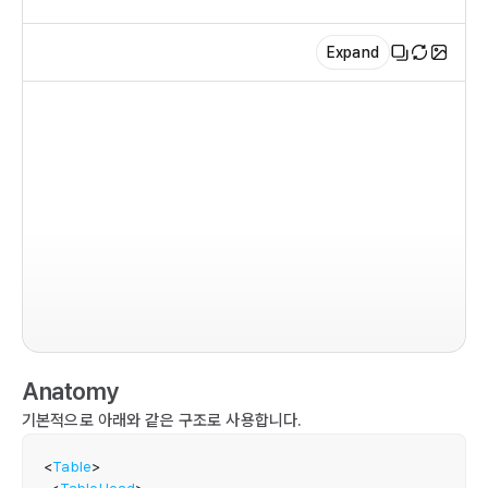
Expand
imp
  T
  
  
  
  T
Anatomy
  
  
기본적으로 아래와 같은 구조로 사용합니다.
  
} 
<
Table
>