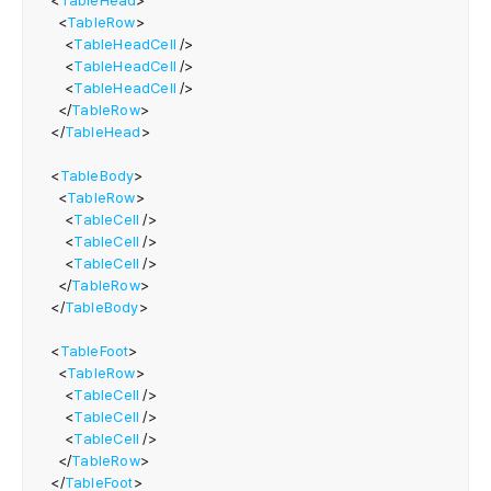
<
TableHead
>
<
TableRow
>
co
<
TableHeadCell
/>
  r
<
TableHeadCell
/>
  
<
TableHeadCell
/>
   
</
TableRow
>
</
TableHead
>
   
   
<
TableBody
>
   
<
TableRow
>
   
<
TableCell
/>
   
<
TableCell
/>
<
TableCell
/>
</
TableRow
>
  
</
TableBody
>
   
   
<
TableFoot
>
   
<
TableRow
>
<
TableCell
/>
   
<
TableCell
/>
  
<
TableCell
/>
  
</
TableRow
>
  
</
TableFoot
>