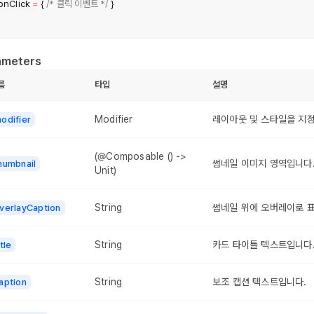
 onClick 
=
{
/* 클릭 이벤트 */
}
ameters
름
타입
설명
Modifier
레이아웃 및 스타일을 지정하
odifier
(@Composable () ->
썸네일 이미지 영역입니다
humbnail
Unit)
String
썸네일 위에 오버레이로 
verlayCaption
String
카드 타이틀 텍스트입니다
itle
String
보조 캡션 텍스트입니다.
aption