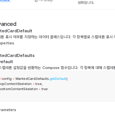
nClick
성화됩니다.
vanced
tedCardDefault
톤 표시 여부를 지정하는 데이터 클래스입니다. 각 항목별로 스켈레톤 표시 
operties
tedCardDefaults
efault
스켈레톤 설정값을 반환하는 Compose 함수입니다. 각 항목에 대해 스켈레톤
l
 config 
=
 WantedCardDefaults
.
getDefault
(
  topContentSkeleton 
=
true
,
  bottomContentSkeleton 
=
true
rameters