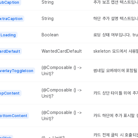
String
추가 보조 캡션 텍스트입니
ubCaption
String
하단 추가 설명 텍스트입니
xtraCaption
Boolean
로딩 상태 여부입니다. tru
sLoading
WantedCardDefault
skeleton 모드에서 사
ardDefault
(@Composable () ->
썸네일 오버레이에 포함될
verlayToggleIcon
Unit)?
(@Composable () ->
카드 상단 타이틀 위에 추
opContent
Unit)?
(@Composable () ->
카드 하단에 추가 표시할
ottomContent
Unit)?
카드 전체 클릭 시 호출되는
(() -> Unit)?