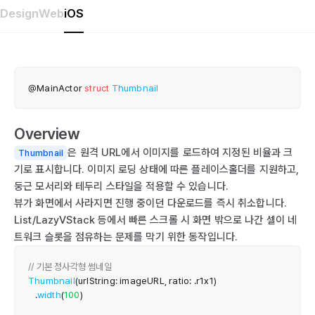
Design
Web
iOS
@MainActor
struct
Thumbnail
Overview
은 원격 URL에서 이미지를 로드하여 지정된 비율과 크
Thumbnail
기로 표시합니다. 이미지 로딩 상태에 따른 플레이스홀더를 지원하고,
둥근 모서리와 테두리 스타일을 적용할 수 있습니다.
뷰가 화면에서 사라지면 진행 중이던 다운로드를 즉시 취소합니다.
List/LazyVStack 등에서 빠른 스크롤 시 화면 밖으로 나간 셀이 네
트워크 슬롯을 점유하는 문제를 막기 위한 동작입니다.
// 기본 정사각형 썸네일
Thumbnail
(
urlString
:
 imageURL
,
 ratio
:
.
r1x1
)
.
width
(
100
)