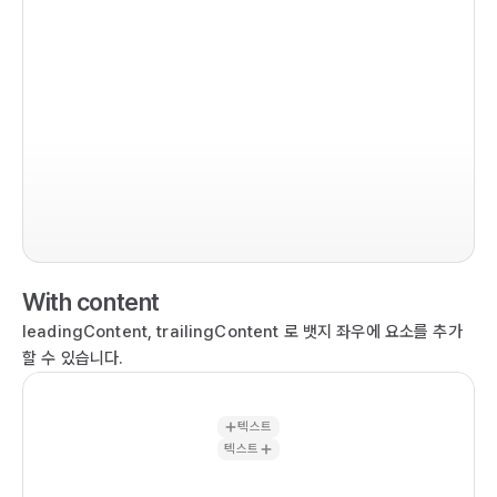
im
co
  r
  
  
With content
  
   
leadingContent, trailingContent 로 뱃지 좌우에 요소를 추가
  
할 수 있습니다.
  
   
텍스트
  
텍스트
  
   