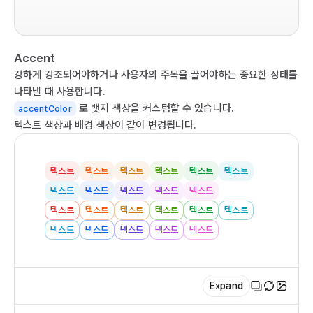
  r
  
  
Accent
   
  
강하게 강조되어야하거나 사용자의 주목을 끌어야하는 중요한 상태를
  
나타낼 때 사용합니다.
   
로 뱃지 색상을 커스텀할 수 있습니다.
accentColor
  
텍스트 색상과 배경 색상이 같이 변경됩니다.
   
  )

텍스트
텍스트
텍스트
텍스트
텍스트
텍스트
}

텍스트
텍스트
텍스트
텍스트
텍스트
ex
텍스트
텍스트
텍스트
텍스트
텍스트
텍스트
텍스트
텍스트
텍스트
텍스트
텍스트
Expand