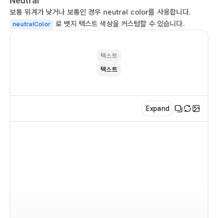
Neutral
  
보통 위계가 낮거나 보통인 경우 neutral color를 사용합니다.
  
로 뱃지 텍스트 색상을 커스텀할 수 있습니다.
neutralColor
   
  
  
텍스트
   
텍스트
  
   
  )

Expand
}

ex
im
co