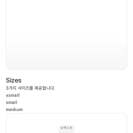
im
co
  r
  
  
Sizes
   
  
3가지 사이즈를 제공합니다.
  
xsmall
   
small
  
medium
   
  )

텍스트
}
