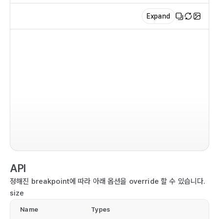
  
Expand
  
   
  
  
   
  
  
im
   
im
  
  
co
   
  r
  
  
  
API
  
   
   
정해진 breakpoint에 따라 아래 옵션을 override 할 수 있습니다.
  
  
size
  
  
   
Name
Types
   
  