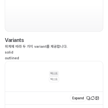
im
co
  r
  
   
Variants
  
  )

위계에 따라 두 가지 variant를 제공합니다.
}

solid
outlined
ex
텍스트
텍스트
Expand