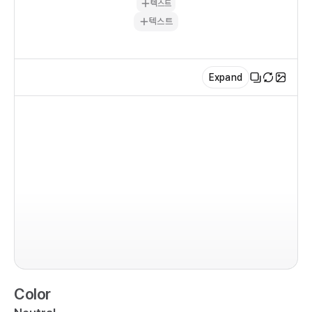
텍스트
텍스트
ex
Expand
im
im
co
  r
  
Color
  
   