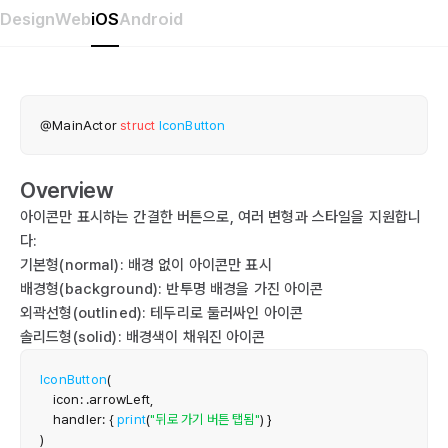
Design
Web
iOS
Android
@MainActor
struct
IconButton
Overview
아이콘만 표시하는 간결한 버튼으로, 여러 변형과 스타일을 지원합니
다:
기본형(normal): 배경 없이 아이콘만 표시
배경형(background): 반투명 배경을 가진 아이콘
외곽선형(outlined): 테두리로 둘러싸인 아이콘
솔리드형(solid): 배경색이 채워진 아이콘
IconButton
(
    icon
:
.
arrowLeft
,
    handler
:
{
print
(
"뒤로 가기 버튼 탭됨"
)
}
)