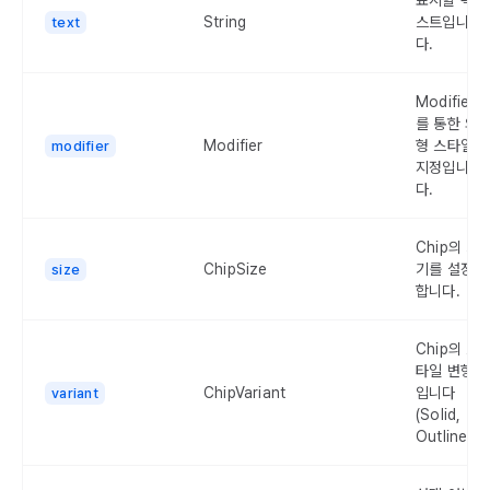
표시할 텍
String
스트입니
text
다.
Modifier
를 통한 외
Modifier
형 스타일
modifier
지정입니
다.
Chip의 크
ChipSize
기를 설정
size
합니다.
Chip의 스
타일 변형
ChipVariant
입니다
variant
(Solid,
Outlined).