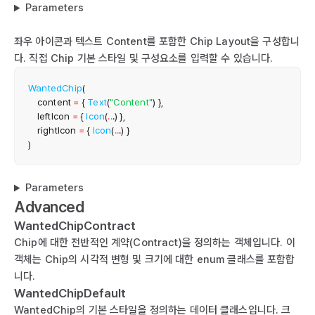
Parameters
좌우 아이콘과 텍스트 Content를 포함한 Chip Layout을 구성합니
다. 직접 Chip 기본 스타일 및 구성요소를 입력할 수 있습니다.
WantedChip
(
    content 
=
{
Text
(
"Content"
)
}
,
    leftIcon 
=
{
Icon
(
..
.
)
}
,
    rightIcon 
=
{
Icon
(
..
.
)
}
)
Parameters
Advanced
WantedChipContract
Chip에 대한 전반적인 계약(Contract)을 정의하는 객체입니다. 이
객체는 Chip의 시각적 변형 및 크기에 대한 enum 클래스를 포함합
니다.
WantedChipDefault
WantedChip의 기본 스타일을 정의하는 데이터 클래스입니다. 크