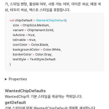
기, 스타일 변형, 활성화 여부, 사용 가능 여부, 아이콘 색상, 배경 색
상, 테두리 색상, 텍스트 스타일을 포함합니다.
val
 chipDefault 
=
WantedChipDefault
(
    size 
=
 ChipSize
.
Medium
,
    variant 
=
 ChipVariant
.
Solid
,
    isActive 
=
true
,
    isEnable 
=
true
,
    iconColor 
=
 Color
.
Black
,
    backgroundColor 
=
 Color
.
White
,
    borderColor 
=
 Color
.
Gray
,
    textStyle 
=
 TextStyle
.
)
Properties
WantedChipDefaults
WantedChip의 기본 스타일을 제공하는 객체입니다.
getDefault
기본 스타일에 맞춰 WantedChipDefault 객체를 생성합니다.