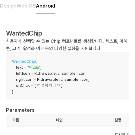
Design
Web
iOS
Android
WantedChip
사용자가 선택할 수 있는 Chip 컴포넌트를 생성합니다. 텍스트, 아이
콘, 크기, 활성화 여부 등의 다양한 설정을 지원합니다.
WantedChip
(
    text 
=
"텍스트"
,
    leftIcon 
=
 R
.
drawable
.
ic_sample_icon
,
    rightIcon 
=
 R
.
drawable
.
ic_sample_icon
,
    onClick 
=
{
/* 클릭 처리 */
}
)
Parameters
이름
타입
설명