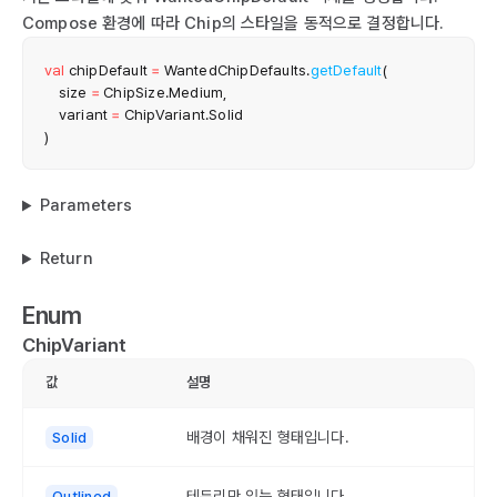
Compose 환경에 따라 Chip의 스타일을 동적으로 결정합니다.
val
 chipDefault 
=
 WantedChipDefaults
.
getDefault
(
    size 
=
 ChipSize
.
Medium
,
    variant 
=
 ChipVariant
.
)
Parameters
Return
Enum
ChipVariant
값
설명
배경이 채워진 형태입니다.
Solid
테두리만 있는 형태입니다.
Outlined