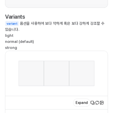
  
   
Variants
  
)

옵션을 사용하여 보다 약하게 혹은 보다 강하게 강조할 수
variant
}

있습니다.
light
co
normal (default)
<B
strong
  {
  
  
   
   
  
  
  })
/>

Expand
);
