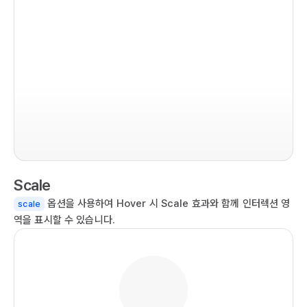
ex
im
co
ret
  
  
Scale
   
  
옵션을 사용하여 Hover 시 Scale 효과와 함께 인터렉션 영
scale
  
역을 표시할 수 있습니다.
   
  
  
   
  