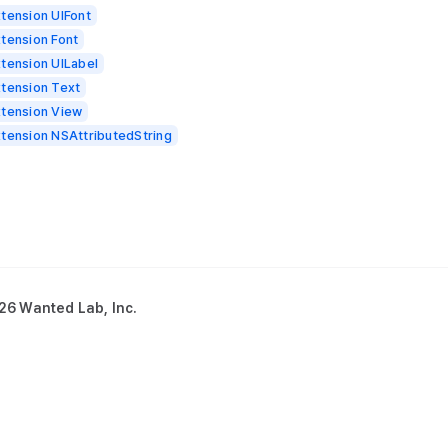
tension UIFont
tension Font
tension UILabel
tension Text
tension View
tension NSAttributedString
26 Wanted Lab, Inc.